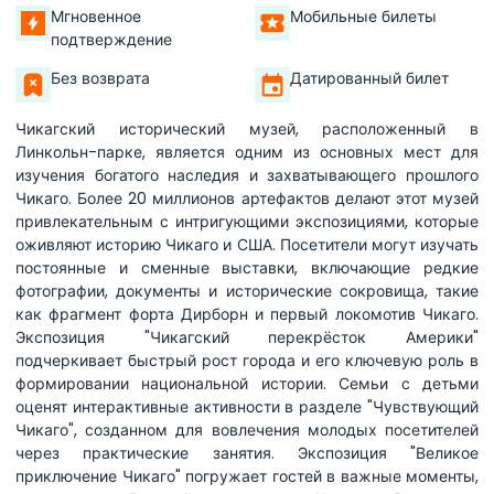
Мгновенное
Мобильные билеты
подтверждение
Без возврата
Датированный билет
Чикагский исторический музей, расположенный в
Линкольн-парке, является одним из основных мест для
изучения богатого наследия и захватывающего прошлого
Чикаго. Более 20 миллионов артефактов делают этот музей
привлекательным с интригующими экспозициями, которые
оживляют историю Чикаго и США. Посетители могут изучать
постоянные и сменные выставки, включающие редкие
фотографии, документы и исторические сокровища, такие
как фрагмент форта Дирборн и первый локомотив Чикаго.
Экспозиция "Чикагский перекрёсток Америки"
подчеркивает быстрый рост города и его ключевую роль в
формировании национальной истории. Семьи с детьми
оценят интерактивные активности в разделе "Чувствующий
Чикаго", созданном для вовлечения молодых посетителей
через практические занятия. Экспозиция "Великое
приключение Чикаго" погружает гостей в важные моменты,