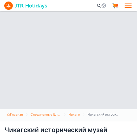
Mobile Search Opene
Главная
Соединенные Штаты Америки
Чикаго
Чикагский исторический музей
Чикагский исторический музей