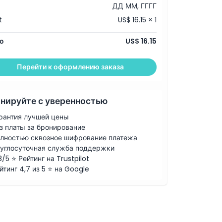
ДД ММ, ГГГГ
t
US$ 16.15 × 1
о
US$ 16.15
Перейти к оформлению заказа
нируйте с уверенностью
рантия лучшей цены
з платы за бронирование
лностью сквозное шифрование платежа
углосуточная служба поддержки
8/5 ⭐ Рейтинг на Trustpilot
йтинг 4,7 из 5 ⭐ на Google