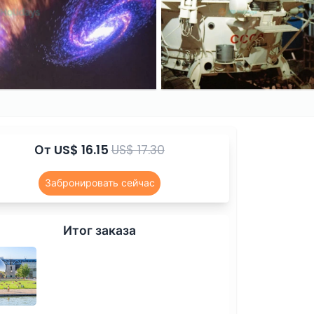
От
US$ 16.15
US$ 17.30
Забронировать сейчас
Итог заказа