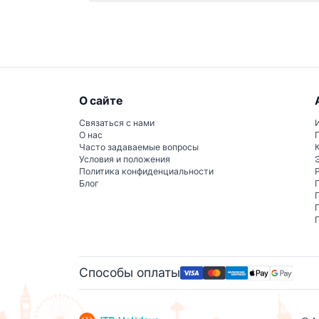
Тур охватывает более 40 остановок на тре
места, как Акрополь, площадь Синтагма и 
О сайте
Связаться с нами
О нас
Часто задаваемые вопросы
Условия и положения
Политика конфиденциальности
Блог
Способы оплаты