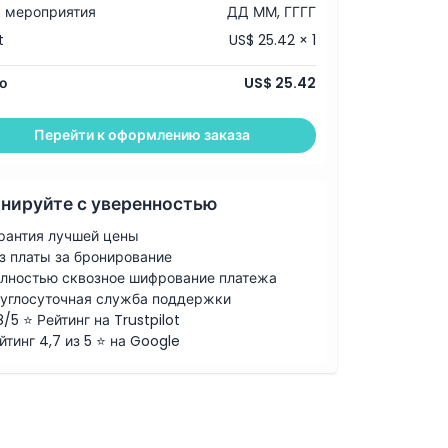
 мероприятия
ДД ММ, ГГГГ
t
US$ 25.42 × 1
о
US$ 25.42
Перейти к оформлению заказа
нируйте с уверенностью
рантия лучшей цены
з платы за бронирование
лностью сквозное шифрование платежа
углосуточная служба поддержки
8/5 ⭐ Рейтинг на Trustpilot
йтинг 4,7 из 5 ⭐ на Google