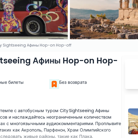
ty Sightseeing Афины Hop-on Hop-off
ghtseeing Афины Hop-on Hop-
ные билеты
Без возврата
темпе с автобусным туром City Sightseeing Афины
часов и наслаждайтесь неограниченным количеством
сах с многоязычными аудиокомментариями. Проплывите
таких как Акрополь, Парфенон, Храм Олимпийского
сследовать живые районы, такие как Плака,