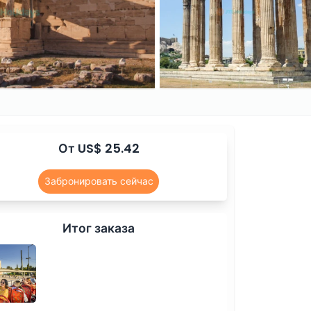
От US$ 25.42
Забронировать сейчас
Итог заказа