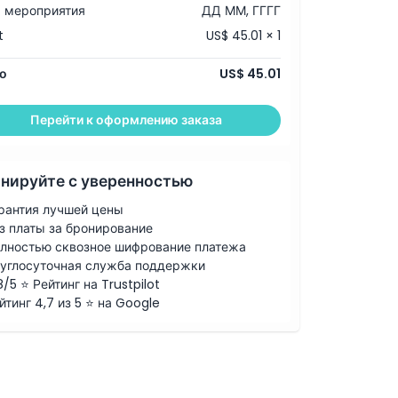
 мероприятия
ДД ММ, ГГГГ
t
US$ 45.01 × 1
о
US$ 45.01
Перейти к оформлению заказа
нируйте с уверенностью
рантия лучшей цены
з платы за бронирование
лностью сквозное шифрование платежа
углосуточная служба поддержки
8/5 ⭐ Рейтинг на Trustpilot
йтинг 4,7 из 5 ⭐ на Google