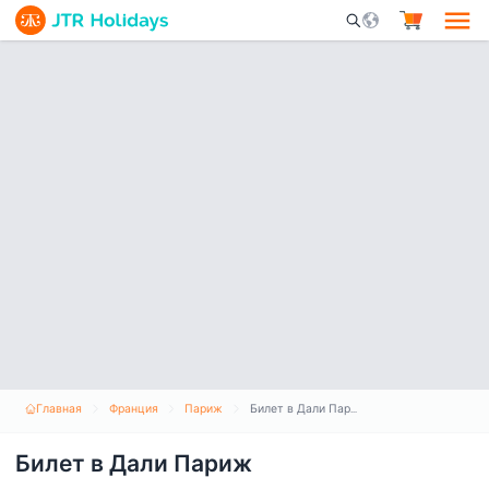
Mobile Search Opene
Главная
Франция
Париж
Билет в Дали Париж
Билет в Дали Париж