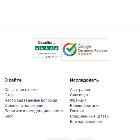
Аудиогиды на нескольких языках доступны на
месте за дополнительную плату в размере €3. Они
не включены в стоимость билета, но их можно
приобрести при входе в музей.
О сайте
Исследовать
Связаться с нами
Австралия
О нас
Сингапур
Часто задаваемые вопросы
Франция
Условия и положения
Великобритания
Политика конфиденциальности
Гонконг
Блог
Соединённые Штаты
Все направления