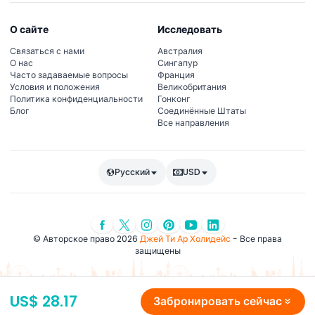
О сайте
Исследовать
Связаться с нами
Австралия
О нас
Сингапур
Часто задаваемые вопросы
Франция
Условия и положения
Великобритания
Политика конфиденциальности
Гонконг
Блог
Соединённые Штаты
Все направления
Русский
USD
© Авторское право 2026
Джей Ти Ар Холидейс
- Все права
защищены
US$ 28.17
Забронировать сейчас