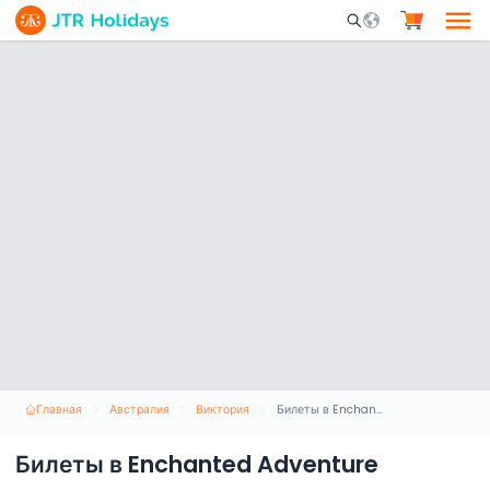
Mobile Search Opene
Главная
Австралия
Виктория
Билеты в Enchanted Adventure
Билеты в Enchanted Adventure