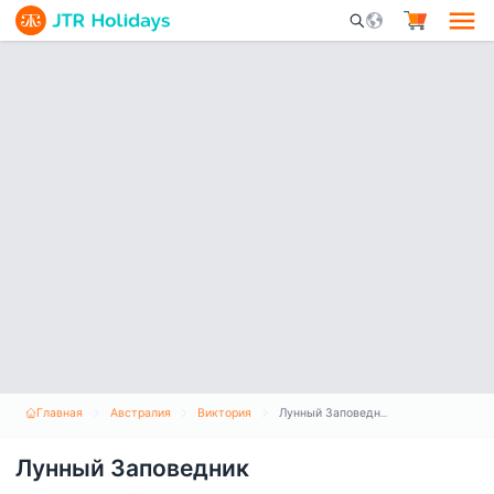
Mobile Search Opene
Главная
Австралия
Виктория
Лунный Заповедник
Лунный Заповедник