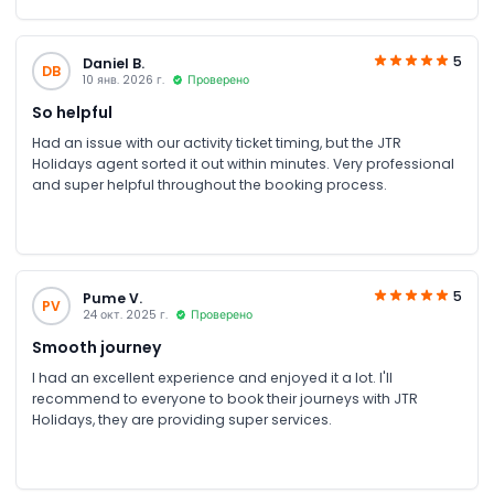
ride over the Mornington Peninsula, which made the whole trip
even more special.
5
Daniel B.
DB
10 янв. 2026 г.
Проверено
So helpful
Had an issue with our activity ticket timing, but the JTR
Holidays agent sorted it out within minutes. Very professional
and super helpful throughout the booking process.
5
Pume V.
PV
24 окт. 2025 г.
Проверено
Smooth journey
I had an excellent experience and enjoyed it a lot. I'll
recommend to everyone to book their journeys with JTR
Holidays, they are providing super services.