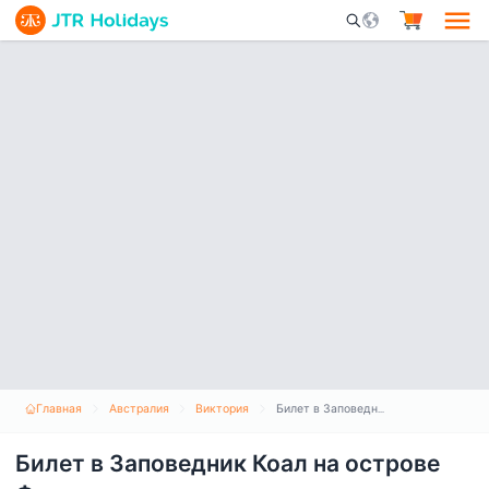
Mobile Search Opene
Главная
Австралия
Виктория
Билет в Заповедник Коал на острове Филлип
Билет в Заповедник Коал на острове