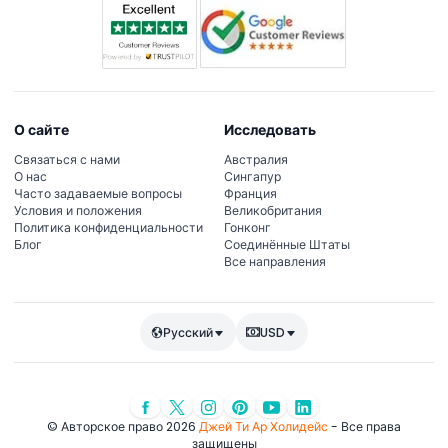
О сайте
Исследовать
Связаться с нами
Австралия
О нас
Сингапур
Часто задаваемые вопросы
Франция
Условия и положения
Великобритания
Политика конфиденциальности
Гонконг
Блог
Соединённые Штаты
Все направления
Русский
USD
© Авторское право 2026
Джей Ти Ар Холидейс
- Все права
защищены