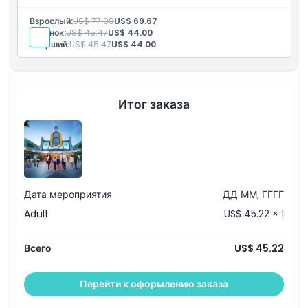
Взрослый:
US$ 77.98
US$ 69.67
Ребенок:
US$ 45.47
US$ 44.00
Старший:
US$ 45.47
US$ 44.00
Итог заказа
Дата мероприятия
ДД ММ, ГГГГ
Adult
US$ 45.22 × 1
Всего
US$ 45.22
Перейти к оформлению заказа