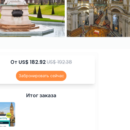
От
US$ 182.92
US$ 192.38
Забронировать сейчас
Итог заказа