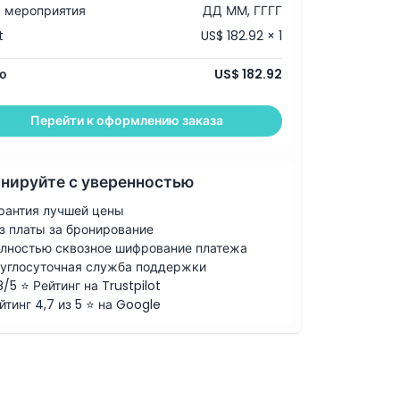
 мероприятия
ДД ММ, ГГГГ
t
US$ 182.92 × 1
о
US$ 182.92
Перейти к оформлению заказа
нируйте с уверенностью
рантия лучшей цены
з платы за бронирование
лностью сквозное шифрование платежа
углосуточная служба поддержки
8/5 ⭐ Рейтинг на Trustpilot
йтинг 4,7 из 5 ⭐ на Google