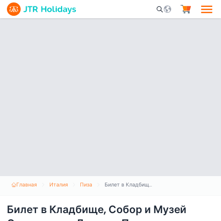
Mobile Search Opene
Главная
Италия
Пиза
Билет в Кладбище, Собор и Музей Опера-дель-Дуомо в Пизе
Билет в Кладбище, Собор и Музей