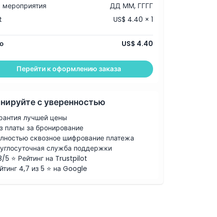
 мероприятия
ДД ММ, ГГГГ
t
US$ 4.40 × 1
о
US$ 4.40
Перейти к оформлению заказа
нируйте с уверенностью
рантия лучшей цены
з платы за бронирование
лностью сквозное шифрование платежа
углосуточная служба поддержки
8/5 ⭐ Рейтинг на Trustpilot
йтинг 4,7 из 5 ⭐ на Google