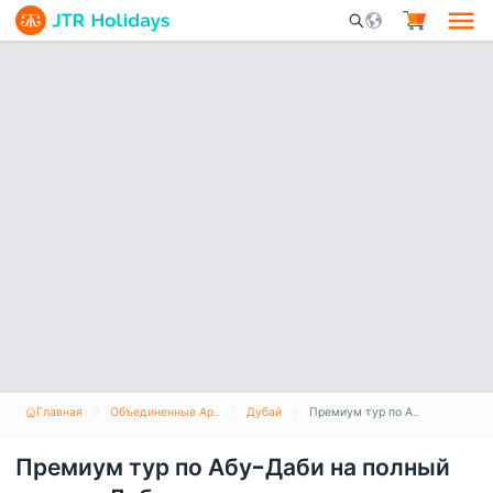
Mobile Search Opene
Главная
Объединенные Арабские Эмираты
Дубай
Премиум тур по Абу-Даби на полный день из Дубая
Премиум тур по Абу-Даби на полный