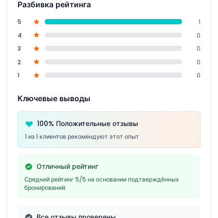
Разбивка рейтинга
5
1
4
0
3
0
2
0
1
0
Ключевые выводы
100% Положительные отзывы
1 из 1 клиентов рекомендуют этот опыт
Отличный рейтинг
Средний рейтинг 5/5 на основании подтверждённых
бронирований
Все отзывы проверены