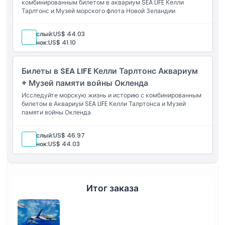
комбинированным билетом в аквариум SEA LIFE Келли
Тарлтонс и Музей морского флота Новой Зеландии.
Местоположение
Взрослый:
US$ 44.03
Ребенок:
US$ 41.10
Как добраться туда
Билеты в SEA LIFE Келли Тарлтонс Аквариум
Как воспользоваться
+ Музей памяти войны Окленда
Исследуйте морскую жизнь и историю с комбинированным
билетом в Аквариум SEA LIFE Келли Талртонса и Музей
Политика отмены
памяти войны Окленда.
Взрослый:
US$ 46.97
Ребенок:
US$ 44.03
Итог заказа