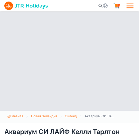
Mobile Search Opene
Главная
Новая Зеландия
Окленд
Аквариум СИ ЛАЙФ Келли Тарлтон
Аквариум СИ ЛАЙФ Келли Тарлтон