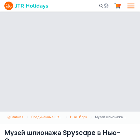
Mobile Search Opene
Главная
Соединенные Штаты Америки
Нью-Йорк
Музей шпионажа Spyscape в Нью-Йорке
Музей шпионажа Spyscape в Нью-