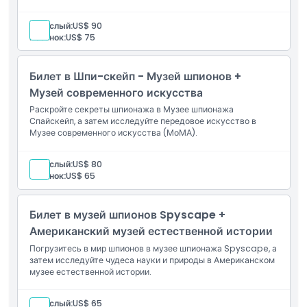
Как воспользоваться
Взрослый:
US$ 90
Ребенок:
US$ 75
Политика отмены
Билет в Шпи-скейп - Музей шпионов +
Музей современного искусства
Раскройте секреты шпионажа в Музее шпионажа
Спайскейп, а затем исследуйте передовое искусство в
Музее современного искусства (МоМА).
Взрослый:
US$ 80
Ребенок:
US$ 65
Билет в музей шпионов Spyscape +
Американский музей естественной истории
Погрузитесь в мир шпионов в музее шпионажа Spyscape, а
затем исследуйте чудеса науки и природы в Американском
музее естественной истории.
Взрослый:
US$ 65