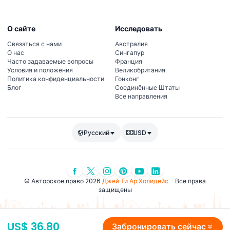
О сайте
Исследовать
Связаться с нами
Австралия
О нас
Сингапур
Часто задаваемые вопросы
Франция
Условия и положения
Великобритания
Политика конфиденциальности
Гонконг
Блог
Соединённые Штаты
Все направления
Русский
USD
© Авторское право 2026
Джей Ти Ар Холидейс
- Все права
защищены
US$ 36.80
Забронировать сейчас