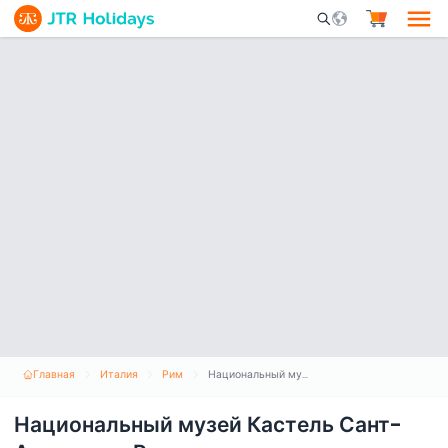
Mobile Search Opene
Главная
Италия
Рим
Национальный музей Кастель Сант-Анджело в Риме
Национальный музей Кастель Сант-