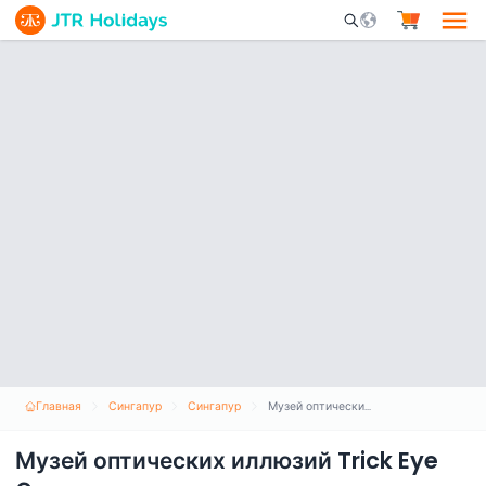
Mobile Search Opene
Главная
Сингапур
Сингапур
Музей оптических иллюзий Trick Eye Сингапур
Музей оптических иллюзий Trick Eye