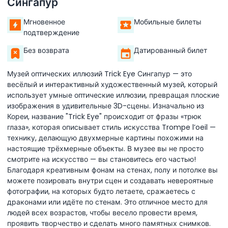
Сингапур
Мгновенное
Мобильные билеты
подтверждение
Без возврата
Датированный билет
Музей оптических иллюзий Trick Eye Сингапур — это
весёлый и интерактивный художественный музей, который
использует умные оптические иллюзии, превращая плоские
изображения в удивительные 3D-сцены. Изначально из
Кореи, название "Trick Eye" происходит от фразы «трюк
глаза», которая описывает стиль искусства Trompe l’oeil —
технику, делающую двухмерные картины похожими на
настоящие трёхмерные объекты. В музее вы не просто
смотрите на искусство — вы становитесь его частью!
Благодаря креативным фонам на стенах, полу и потолке вы
можете позировать внутри сцен и создавать невероятные
фотографии, на которых будто летаете, сражаетесь с
драконами или идёте по стенам. Это отличное место для
людей всех возрастов, чтобы весело провести время,
проявить творчество и сделать много памятных снимков.