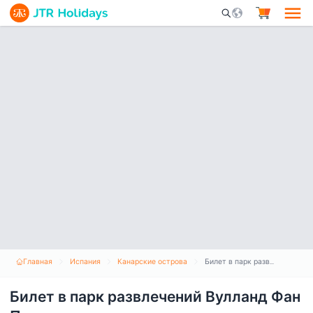
Mobile Search Opene
Главная
Испания
Канарские острова
Билет в парк развлечений Вулланд Фан Парк
Билет в парк развлечений Вулланд Фан