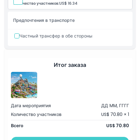
Действительно только в соответствии с условиями
Количество участников:
US$ 16.34
выбранного пакета.
Вход в парк не включён, если не выбран отдельно.
Предпочтения в транспорте
Частный трансфер в обе стороны
Итог заказа
Дата мероприятия
ДД ММ, ГГГГ
Количество участников
US$ 70.80 × 1
Всего
US$ 70.80