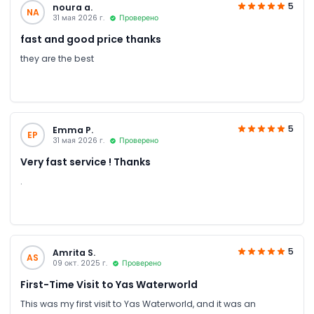
5
noura a.
NA
31 мая 2026 г.
Проверено
fast and good price thanks
they are the best
5
Emma P.
EP
31 мая 2026 г.
Проверено
Very fast service ! Thanks
.
5
Amrita S.
AS
09 окт. 2025 г.
Проверено
First-Time Visit to Yas Waterworld
This was my first visit to Yas Waterworld, and it was an