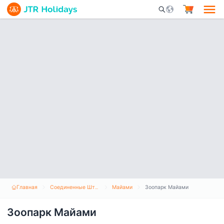
Mobile Search Opene
Главная
Соединенные Штаты Америки
Майами
Зоопарк Майами
Зоопарк Майами