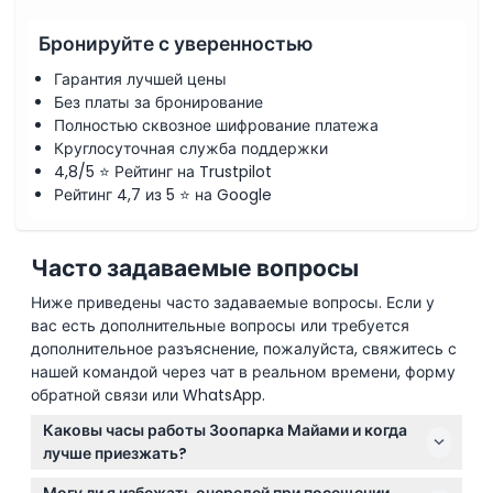
Бронируйте с уверенностью
Гарантия лучшей цены
Без платы за бронирование
Полностью сквозное шифрование платежа
Круглосуточная служба поддержки
4,8/5 ⭐ Рейтинг на Trustpilot
Рейтинг 4,7 из 5 ⭐ на Google
Часто задаваемые вопросы
Ниже приведены часто задаваемые вопросы. Если у
вас есть дополнительные вопросы или требуется
дополнительное разъяснение, пожалуйста, свяжитесь с
нашей командой через чат в реальном времени, форму
обратной связи или WhatsApp.
Каковы часы работы Зоопарка Майами и когда
лучше приезжать?
Зоопарк Майами открыт ежедневно с 10:00 до 17:00,
Могу ли я избежать очередей при посещении