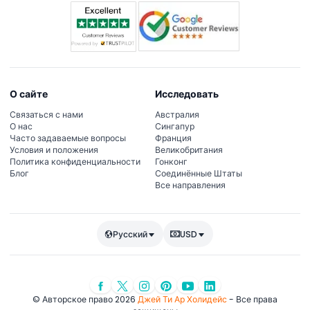
О сайте
Исследовать
Связаться с нами
Австралия
О нас
Сингапур
Часто задаваемые вопросы
Франция
Условия и положения
Великобритания
Политика конфиденциальности
Гонконг
Блог
Соединённые Штаты
Все направления
Русский
USD
© Авторское право 2026
Джей Ти Ар Холидейс
- Все права