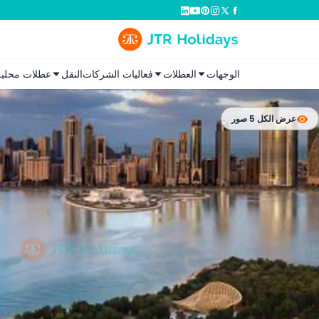
الوجهات
العطلات
فعاليات الشركات
النقل
عطلات محلية
عرض الكل 5 صور