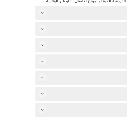
دردشة الحية أو نموذج الاتصال بنا أو عبر الواتساب.
تفتح جزيرة النور أبوابها من الساعة 9:00 صباحًا إلى 11:00 مساءً من الأحد إلى الخميس، وحتى منتصف الليل في أيام الجمعة والسبت. يعمل بيت الفراشات يوميًا من 9:00 صباحًا إلى 6:00
ع التدخين وتناول الكحول على الجزيرة.
م والمشروبات غير مسموح بها داخل الجزيرة.