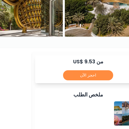
من US$ 9.53
احجز الآن
ملخص الطلب