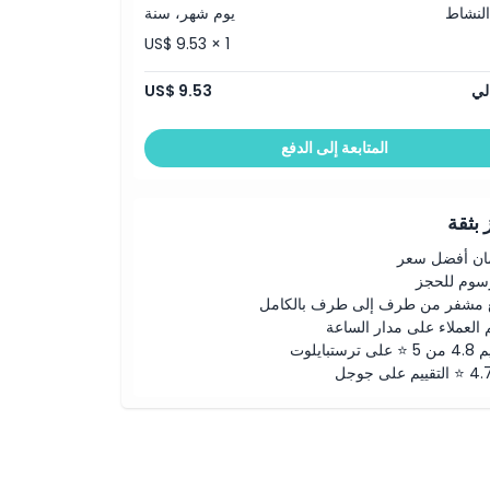
النشاط
يوم شهر، سنة
US$ 9.53 × 1
لي
US$ 9.53
المتابعة إلى الدفع
بثقة
ن أفضل سعر
رسوم للحجز
 مشفر من طرف إلى طرف بالكامل
 العملاء على مدار الساعة
لى ترستبايلوت
ييم على جوجل