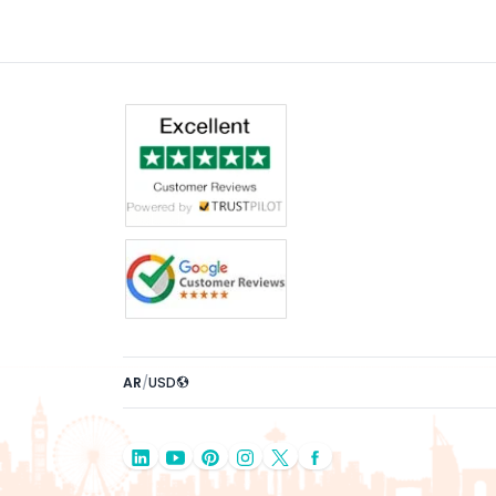
AR
/
USD