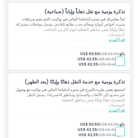
كيفية الوصول إلى هناك
تذكرة يومية مع نقل ذهاباً وإياباً (صباحية)
ابدأ مغامرتك في منتزه أنداماندا المائي في بوكيت، الذي يضم منزلقات
سياسة الإلغاء
مثيرة، أحواض أمواج ومعالم جذب بطابع تايلاندي. يشمل مواصلات مشتركة
ذهابًا وإيابًا ضمن مناطق التغطية ليوم خالٍ من المتاعب.
المتضمنات
اقرأ المزيد
تذكرة دخول إلى منتزه أنداماندا المائي في بوكيت
وصول غير محدود إلى جميع المعالم والمنزلقات المائية
مواصلات مشتركة ذهابًا وإيابًا من/إلى الفندق ضمن مناطق التغطية
بالغ:
US$ 66.55
US$ 60.50
طفل:
US$ 48.40
US$ 42.35
أقدم:
US$ 48.40
US$ 42.35
تذكرة يومية مع خدمة النقل ذهابًا وإيابًا (بعد الظهر)
استمتع بعصر مليء بالمرح في منتزه أنداماندا المائي في بوكيت مع وصول
غير محدود إلى الألعاب والمسابح ومناطق الاسترخاء. يشمل النقل
المشترك ذهابًا وإيابًا ضمن مناطق التغطية.
المتضمنات
اقرأ المزيد
دخول إلى منتزه أنداماندا المائي في بوكيت
استخدام غير محدود للزحاليق والمسابح والمعالم الترفيهية
نقل مشترك ذهابًا وإيابًا من/إلى الفندق ضمن مناطق التغطية
بالغ:
US$ 66.55
US$ 60.50
طفل:
US$ 48.40
US$ 42.35
أقدم:
US$ 48.40
US$ 42.35