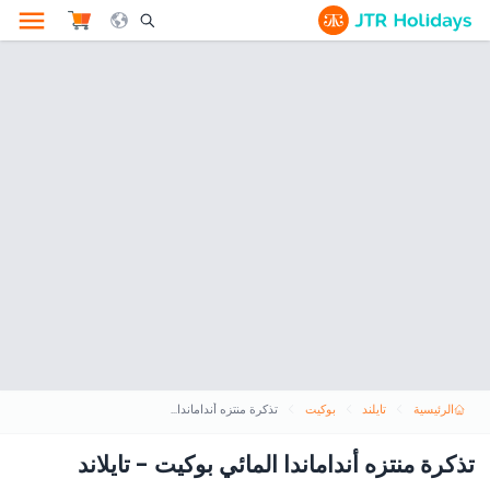
le Search Opener Icon
الرئيسية
تايلند
بوكيت
تذكرة منتزه أنداماندا المائي بوكيت - تايلاند
تذكرة منتزه أنداماندا المائي بوكيت - تايلاند