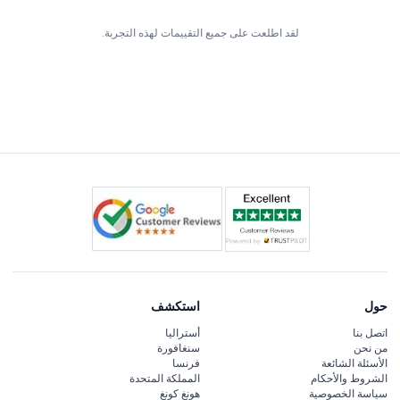
لقد اطلعت على جميع التقييمات لهذه التجربة.
حول
استكشف
اتصل بنا
أستراليا
من نحن
سنغافورة
الأسئلة الشائعة
فرنسا
الشروط والأحكام
المملكة المتحدة
سياسة الخصوصية
هونغ كونغ