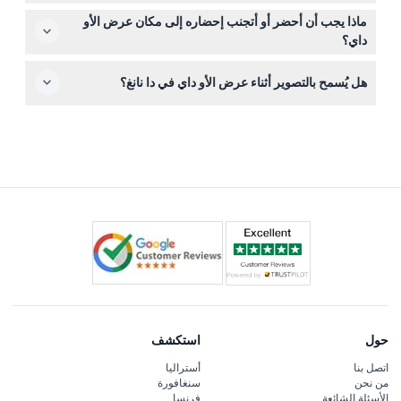
التذاكر غير قابلة للاسترداد ولا يمكن تغييرها أو إلغاؤها بعد الحجز.
ماذا يجب أن أحضر أو أتجنب إحضاره إلى مكان عرض الأو
داي؟
لا يسمح بإحضار الطعام أو المشروبات من الخارج، ولا توجد
هل يُسمح بالتصوير أثناء عرض الأو داي في دا نانغ؟
مرافق لتخزين الأمتعة، لذا من الأفضل إحضار ما تحتاجه فقط.
نعم، يُسمح بالتصوير أثناء العرض، لذا لا تتردد في التقاط الصور
للأداءات الجميلة.
حول
استكشف
اتصل بنا
أستراليا
من نحن
سنغافورة
الأسئلة الشائعة
فرنسا