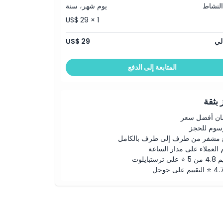
النشاط
يوم شهر، سنة
US$ 29 × 1
لي
US$ 29
المتابعة إلى الدفع
بثقة
ن أفضل سعر
رسوم للحجز
 مشفر من طرف إلى طرف بالكامل
 العملاء على مدار الساعة
لى ترستبايلوت
ييم على جوجل