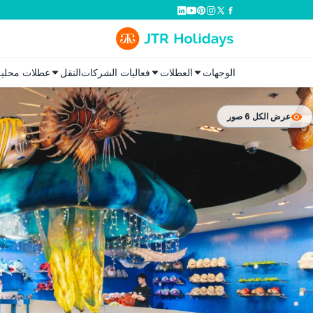
الوجهات
العطلات
فعاليات الشركات
النقل
عطلات محلية
عرض الكل 6 صور