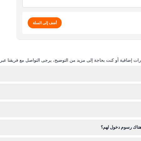
أضف إلى السلة
ات إضافية أو كنت بحاجة إلى مزيد من التوضيح، يرجى التواصل مع فريقنا عبر ال
ني من عام 2026.
هناك رسوم دخول لهم؟
نة فما فوق نفس سعر البالغين.