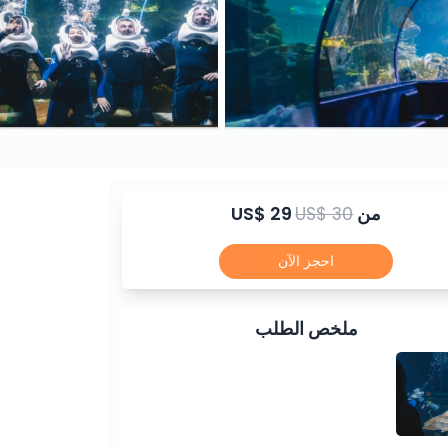
من
US$ 30
US$ 29
احجز الآن
ملخص الطلب