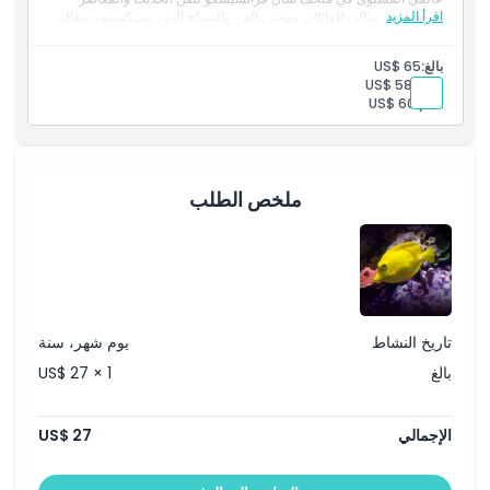
اقرأ المزيد
مزيج ثقافي مثالي للعائلات ومحبي الفن والسياح الذين يستكشفون معالم
سان فرانسيسكو.
بالغ:
US$ 65
طفل:
US$ 58
أقدم:
US$ 60
ملخص الطلب
تاريخ النشاط
يوم شهر، سنة
بالغ
US$ 27 × 1
الإجمالي
US$ 27