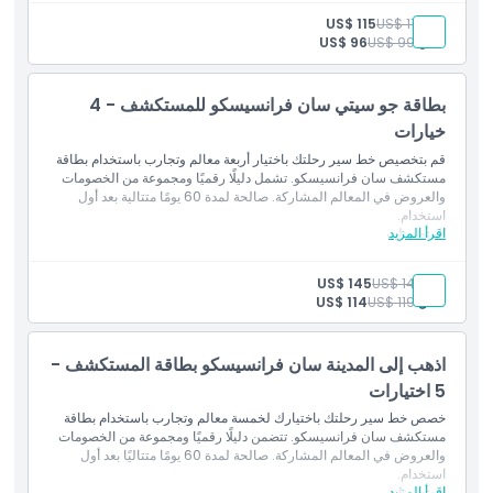
ترام الكابل كار في سان فرانسيسكو مع تصريح موني
حوض أسماك خليج سان فرانسيسكو
بالغ:
US$ 119
US$ 115
إكسبلوراتوريوم
طفل:
US$ 99
US$ 96
حديقة حيوان سان فرانسيسكو
أكاديمية كاليفورنيا للعلوم
ذا فلاير سان فرانسيسكو وتجربة 7D
بطاقة جو سيتي سان فرانسيسكو للمستكشف - 4
الغواصة يو إس إس بامبانيتو
خيارات
جولة بحرية في خليج سان فرانسيسكو
الهروب من ذا روك
قم بتخصيص خط سير رحلتك باختيار أربعة معالم وتجارب باستخدام بطاقة
جولة حافلة ليوم واحد بنظام الصعود والنزول.
مستكشف سان فرانسيسكو. تشمل دليلًا رقميًا ومجموعة من الخصومات
والعروض في المعالم المشاركة. صالحة لمدة 60 يومًا متتالية بعد أول
استخدام.
اقرأ المزيد
المتضمنات
بعض المعالم والأنشطة المشمولة:
ترام الكابل كار في سان فرانسيسكو مع تصريح موني
بالغ:
US$ 149
US$ 145
حوض أسماك خليج سان فرانسيسكو
طفل:
US$ 119
US$ 114
إكسبلوراتوريوم
حديقة حيوان سان فرانسيسكو
أكاديمية كاليفورنيا للعلوم
اذهب إلى المدينة سان فرانسيسكو بطاقة المستكشف -
ذا فلاير سان فرانسيسكو وتجربة 7D
5 اختيارات
الغواصة يو إس إس بامبانيتو
جولة بحرية في خليج سان فرانسيسكو
خصص خط سير رحلتك باختيارك لخمسة معالم وتجارب باستخدام بطاقة
الهروب من ذا روك
مستكشف سان فرانسيسكو. تتضمن دليلًا رقميًا ومجموعة من الخصومات
جولة حافلة ليوم واحد بنظام الصعود والنزول.
والعروض في المعالم المشاركة. صالحة لمدة 60 يومًا متتاليًا بعد أول
استخدام.
اقرأ المزيد
المتضمنات