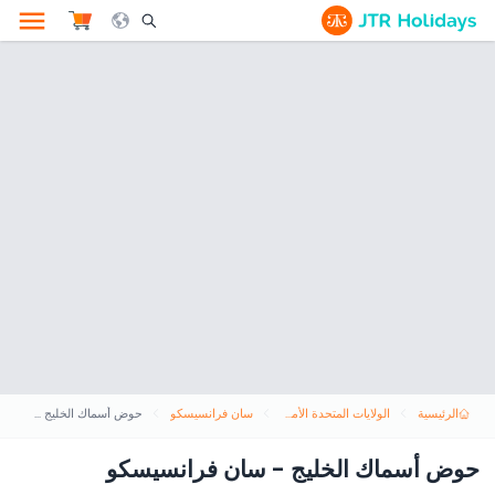
le Search Opener Icon
الرئيسية
الولايات المتحدة الأمريكية
سان فرانسيسكو
حوض أسماك الخليج - سان فرانسيسكو
حوض أسماك الخليج - سان فرانسيسكو