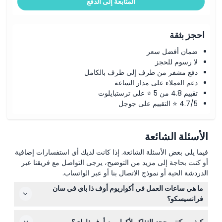
المتابعة إلى الدفع
احجز بثقة
ضمان أفضل سعر
لا رسوم للحجز
دفع مشفر من طرف إلى طرف بالكامل
دعم العملاء على مدار الساعة
تقييم 4.8 من 5 ⭐ على ترستبايلوت
4.7/5 ⭐ التقييم على جوجل
الأسئلة الشائعة
فيما يلي بعض الأسئلة الشائعة. إذا كانت لديك أي استفسارات إضافية
أو كنت بحاجة إلى مزيد من التوضيح، يرجى التواصل مع فريقنا عبر
الدردشة الحية أو نموذج الاتصال بنا أو عبر الواتساب.
ما هي ساعات العمل في أكواريوم أوف ذا باي في سان
فرانسيسكو؟
الأكواريوم مفتوح يوميًا من الساعة 10:00 صباحًا حتى 5:00
كيف يمكنني حجز التذاكر لأكواريوم أوف ذا باي؟