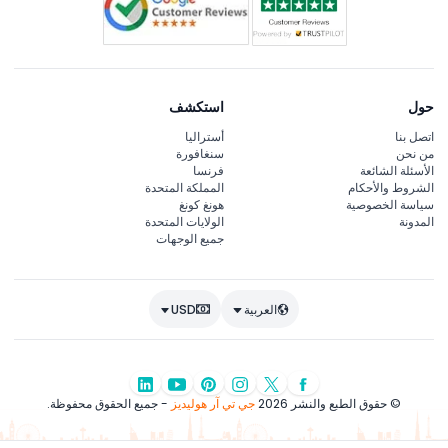
حول
استكشف
اتصل بنا
أستراليا
من نحن
سنغافورة
الأسئلة الشائعة
فرنسا
الشروط والأحكام
المملكة المتحدة
سياسة الخصوصية
هونغ كونغ
المدونة
الولايات المتحدة
جميع الوجهات
العربية
USD
© حقوق الطبع والنشر 2026
جي تي آر هوليديز
- جميع الحقوق محفوظة.