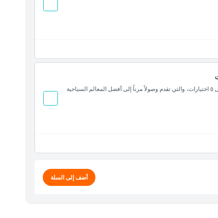
عزّز تجربتك في نيويورك مع بطاقة المستكشف التي تحتوي على ٥ اختيارات، والتي تقدم وصولاً مرناً إلى أفضل المعالم السياحية
أضف إلى السلة