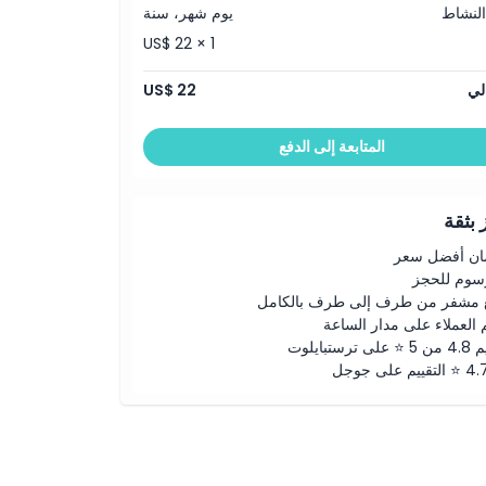
النشاط
يوم شهر، سنة
US$ 22 × 1
لي
US$ 22
المتابعة إلى الدفع
بثقة
ن أفضل سعر
رسوم للحجز
 مشفر من طرف إلى طرف بالكامل
 العملاء على مدار الساعة
لى ترستبايلوت
ييم على جوجل