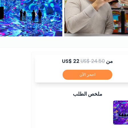
من
US$ 24.50
US$ 22
احجز الآن
ملخص الطلب