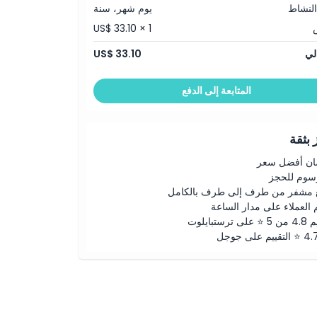
النشاط
يوم شهر، سنة
US$ 33.10 × 1
لي
US$ 33.10
المتابعة إلى الدفع
بثقة
ن أفضل سعر
رسوم للحجز
 مشفر من طرف إلى طرف بالكامل
 العملاء على مدار الساعة
لى ترستبايلوت
ييم على جوجل