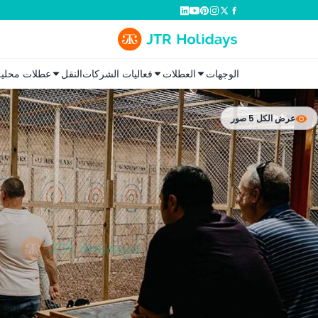
الوجهات
العطلات
فعاليات الشركات
النقل
عطلات محلية
عرض الكل 5 صور