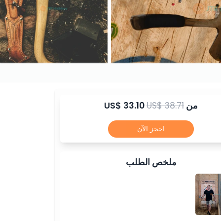
من
US$ 38.71
US$ 33.10
احجز الآن
ملخص الطلب