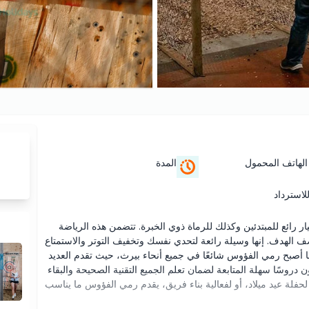
الهاتف المحمول
المدة
لاسترداد
ائع للمبتدئين وكذلك للرماة ذوي الخبرة. تتضمن هذه الرياضة
هدف. إنها وسيلة رائعة لتحدي نفسك وتخفيف التوتر والاستمتاع
ما أصبح رمي الفؤوس شائعًا في جميع أنحاء بيرث، حيث تقدم العديد
روسًا سهلة المتابعة لضمان تعلم الجميع التقنية الصحيحة والبقاء
حفلة عيد ميلاد، أو لفعالية بناء فريق، يقدم رمي الفؤوس ما يناسب