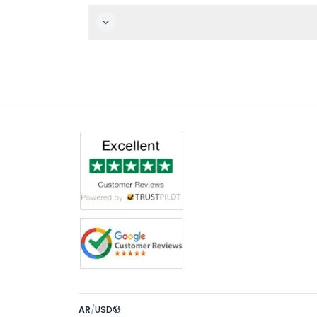
يئة ممتعة وداعمة.
AR
/
USD