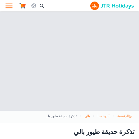
le Search Opener Icon
الرئيسية
أندونيسيا
بالي
تذكرة حديقة طيور بالي
تذكرة حديقة طيور بالي