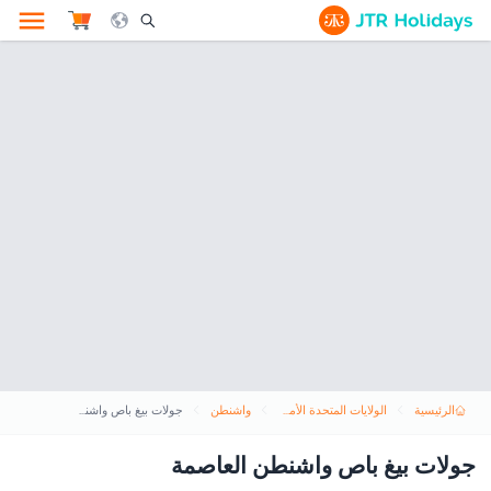
le Search Opener Icon
الرئيسية
الولايات المتحدة الأمريكية
واشنطن
جولات بيغ باص واشنطن العاصمة
جولات بيغ باص واشنطن العاصمة