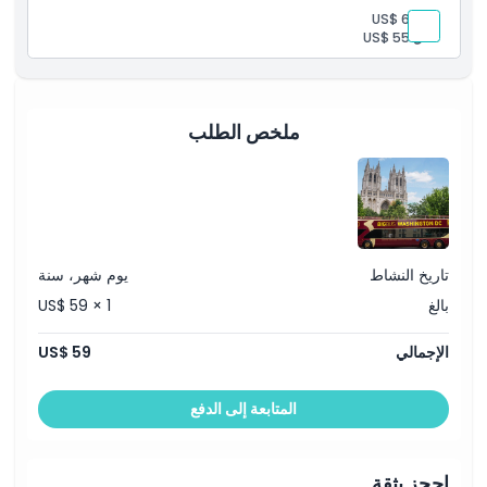
المتضمنات
بالغ:
US$ 65
مرشد يتحدث الإنجليزية
طفل:
US$ 55
دليل صوتي رقمي (تحميل عبر الهاتف)
جولة ليلية بانورامية مدتها ساعتان
مرشد مباشر من الجمعة إلى الأحد فقط
متعهد معتمد من خدمة المتنزهات الوطنية
ملخص الطلب
تاريخ النشاط
يوم شهر، سنة
بالغ
US$ 59 × 1
الإجمالي
US$ 59
المتابعة إلى الدفع
احجز بثقة