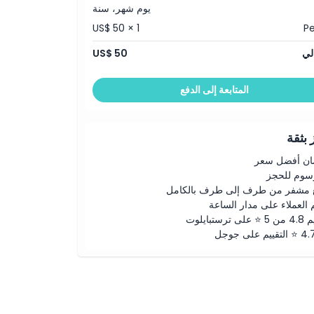
يوم شهر، سنة
US$ 50 × 1
P
لي
US$ 50
المتابعة إلى الدفع
بثقة
ن أفضل سعر
رسوم للحجز
 مشفر من طرف إلى طرف بالكامل
 العملاء على مدار الساعة
لى ترستبايلوت
ييم على جوجل