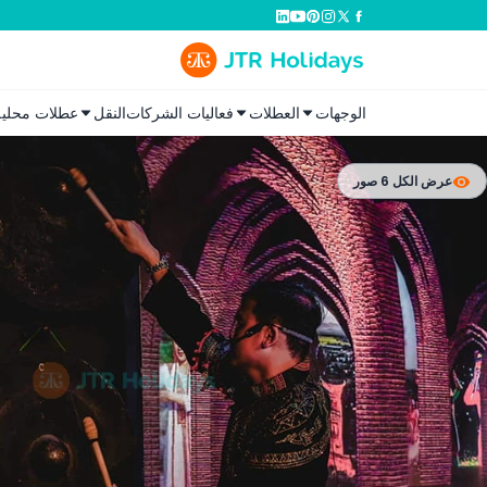
الوجهات
العطلات
فعاليات الشركات
النقل
عطلات محلية
عرض الكل 6 صور