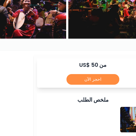
من US$ 50
احجز الآن
ملخص الطلب