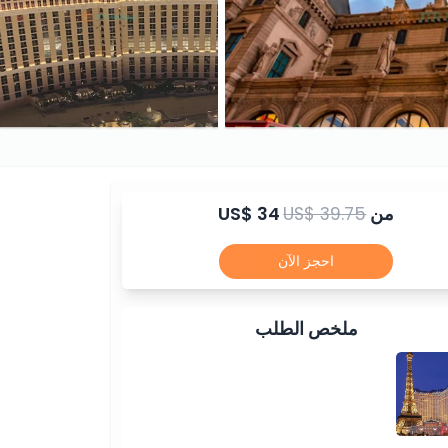
من
US$ 39.75
US$ 34
احجز الآن
ملخص الطلب