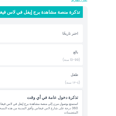
أبرز المعالم
تذكرة منصة مشاهدة برج إيفل في لاس فيغ
المتضمنات
اختر تاريخًا
سياسة الأطفال والبالغين
بالغ
الاستثناءات
(13-99 سنة)
ساعات العمل
طفل
ما يجب معرفته
(٤-١٢ سنة)
الموقع
تذكرة دخول عامة في أي وقت
استمتع بوصول مرن إلى منصة مشاهدة برج إيفل في لاس فيغاس 
360 درجة على شارع لاس فيغاس وأفق المدينة من هذه النسخة الأيقونية بحجم نصف الأصل من المعلم العالمي الشهير في باريس.
كيفية الوصول إلى هناك
المتضمنات