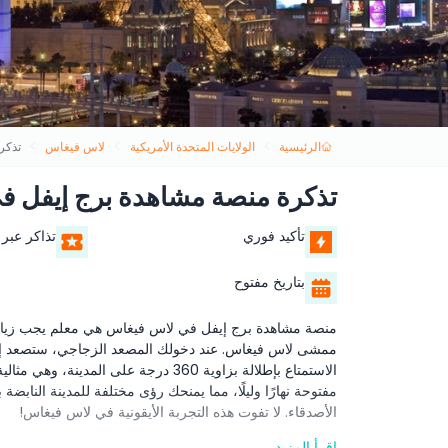
الرئيسية
الولايات المتحدة الأمريكية
لاس فيغاس
تذكر
تذكرة منصة مشاهدة برج إيفل 
تأكيد فوري
تذاكر عبر 
بتاريخ مفتوح
منصة مشاهدة برج إيفل في لاس فيغاس هي معلم يجب زيارت
الاستمتاع بإطلالة بزاوية 360 درجة على
مفتوحة نهارًا وليلًا، مما يمنحك رؤى مختلفة للمدينة النابضة 
الأصدقاء. لا تفوت هذه التجربة الأيقونية في لاس فيغاس!
اقرأ المزيد