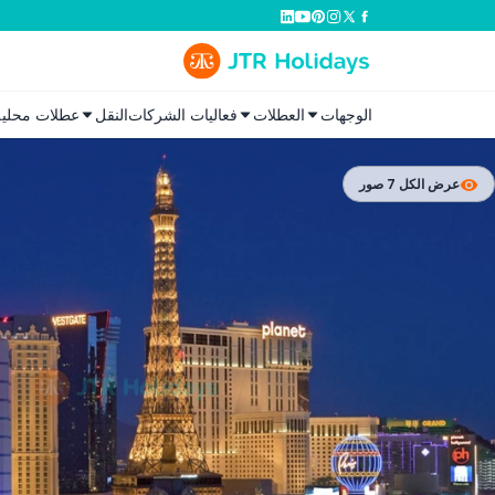
الوجهات
العطلات
فعاليات الشركات
النقل
عطلات محلية
عرض الكل 7 صور