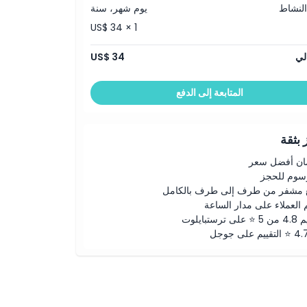
النشاط
يوم شهر، سنة
US$ 34 × 1
لي
US$ 34
المتابعة إلى الدفع
بثقة
ن أفضل سعر
رسوم للحجز
 مشفر من طرف إلى طرف بالكامل
 العملاء على مدار الساعة
لى ترستبايلوت
ييم على جوجل