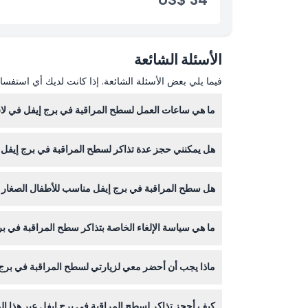
الأسئلة الشائعة
فيما يلي بعض الأسئلة الشائعة. إذا كانت لديك أي استفسار
ما هي ساعات العمل لسطح المراقبة في برج إيفل في ل
سطح المراقبة
هل يمكنني حجز عدة تذاكر لسطح المراقبة في برج إيف
التأكد عند الحجز).
نعم، يمكنك حجز حتى 30 تذكرة في كل عملية حجز، لكن يرجى العلم أن السلوك الشكوك في الشراء قد يؤدي إلى الإلغاء.
هل سطح المراقبة في برج إيفل مناسب للأطفال الصغار 
ما هي سياسة الإلغاء الخاصة بتذاكر سطح المراقبة في ب
مرة، لذا يرجى أخذ ذلك في الاعتبار عند تخطيط زيارتك.
التذاكر غير قابلة للاسترداد ولا يمكن إلغاؤها، لذا تأك
ماذا يجب أن أحضر معي لزيارتي لسطح المراقبة في بر
أحضر تأكيد الحجز وبطاقة هوية صالحة. يرجى ملاحظة أن
كيف أحجز تذاكر لسطح المراقبة في برج إيفل عبر هذا ال