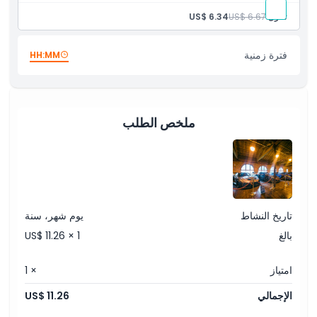
تنازل:
US$ 6.67
US$ 6.34
فترة زمنية
HH:MM
ملخص الطلب
تاريخ النشاط
يوم شهر، سنة
بالغ
US$ 11.26 × 1
امتياز
× 1
الإجمالي
US$ 11.26