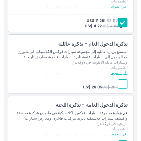
الشموليات
ما يجب معرفته
اقرأ المزيد
الدخول إلى: متحف مجموعة سيارات فوكس الكلاسيكية
جولة إرشادية داخل الجذب السياحي
بالغ:
US$ 11.80
US$ 11.26
الموقع
طفل:
US$ 4.44
US$ 4.22
كيفية الوصول إلى هناك
تذكرة الدخول العام - تذكرة عائلية
استمتع بزيارة عائلية إلى مجموعة سيارات فوكس الكلاسيكية في ملبورن
مع الوصول إلى سيارات عتيقة نادرة، سيارات فاخرة، معارض تاريخية
كيفية الاسترداد
وسيارات فائقة الأيقونية في دوكلاندز.
الشموليات
اقرأ المزيد
الدخول إلى: متحف مجموعة سيارات فوكس الكلاسيكية
سياسة الإلغاء
جولة إرشادية داخل الجذب السياحي
بالغ:
US$ 26.57
US$ 26.05
تذكرة الدخول العامة - تذكرة اللجنة
قم بزيارة مجموعة سيارات فوكس الكلاسيكية في ملبورن بتذكرة مخفضة
واكتشف سيارات كلاسيكية نادرة، مركبات فاخرة، ومعارض سيارات
تاريخية في دوكلاندز.
الشموليات
اقرأ المزيد
الدخول إلى: متحف مجموعة سيارات فوكس الكلاسيكية
جولة إرشادية داخل الجذب السياحي