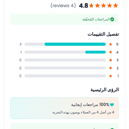
4.8
(4 reviews)
المراجعات المُحقّقة
تفصيل التقييمات
3
5
1
4
0
3
0
2
0
1
الرؤى الرئيسية
100% مراجعات إيجابية
4 من أصل 4 من العملاء يوصون بهذه التجربة