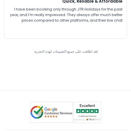
Quick, Reliable & Affordable
I have been booking only through JTR Holidays for the past
year, and I’m really impressed. They always offer much better
prices compared to other platforms, and their live chat
support is very helpful. I received my tickets within just 5
minutes, which was amazing. I’m very excited and satisfied
with their service. Thank you to JTR Holidays and the team!
لقد اطلعت على جميع التقييمات لهذه التجربة.