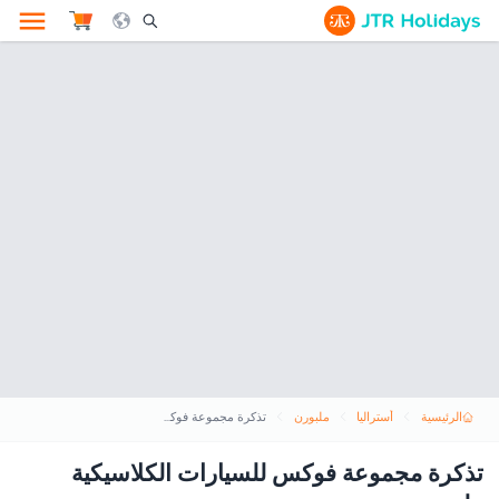
le Search Opener Icon
الرئيسية
أستراليا
ملبورن
تذكرة مجموعة فوكس للسيارات الكلاسيكية ملبورن
تذكرة مجموعة فوكس للسيارات الكلاسيكية