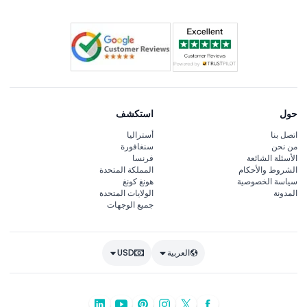
حول
استكشف
اتصل بنا
أستراليا
من نحن
سنغافورة
الأسئلة الشائعة
فرنسا
الشروط والأحكام
المملكة المتحدة
سياسة الخصوصية
هونغ كونغ
المدونة
الولايات المتحدة
جميع الوجهات
العربية
USD