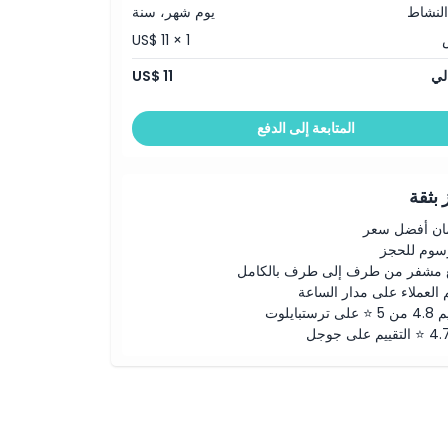
النشاط
يوم شهر، سنة
US$ 11 × 1
لي
US$ 11
المتابعة إلى الدفع
بثقة
ن أفضل سعر
رسوم للحجز
 مشفر من طرف إلى طرف بالكامل
 العملاء على مدار الساعة
لى ترستبايلوت
ييم على جوجل