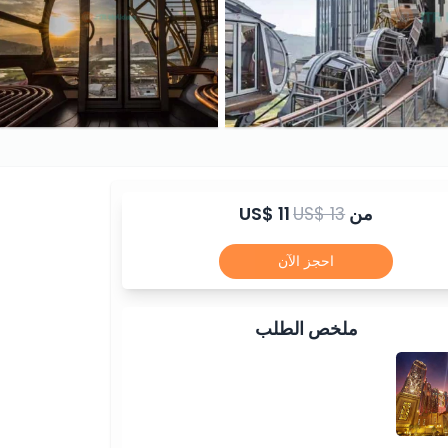
من
US$ 13
US$ 11
احجز الآن
ملخص الطلب