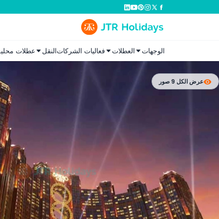
الوجهات
العطلات
فعاليات الشركات
النقل
عطلات محلية
عرض الكل 9 صور