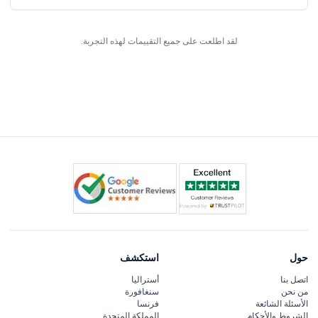
لقد اطلعت على جميع التقييمات لهذه التجربة.
حول
استكشف
اتصل بنا
أستراليا
من نحن
سنغافورة
الأسئلة الشائعة
فرنسا
الشروط والأحكام
المملكة المتحدة