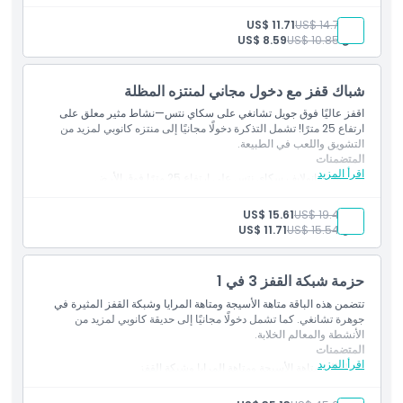
دخول مجاني إلى منتزه كانوبي
بالغ:
US$ 14.76
US$ 11.71
طفل:
US$ 10.85
US$ 8.59
شباك قفز مع دخول مجاني لمنتزه المظلة
اقفز عاليًا فوق جويل تشانغي على سكاي نتس—نشاط مثير معلق على
ارتفاع 25 مترًا! تشمل التذكرة دخولًا مجانيًا إلى منتزه كانوبي لمزيد من
التشويق واللعب في الطبيعة.
المتضمنات
اقرأ المزيد
اقفز عبر مانولايف سكاي نتس على ارتفاع 25 مترًا فوق الأرض
دخول مجاني إلى منتزه كانوبي
بالغ:
US$ 19.44
US$ 15.61
طفل:
US$ 15.54
US$ 11.71
حزمة شبكة القفز 3 في 1
تتضمن هذه الباقة متاهة الأسيجة ومتاهة المرايا وشبكة القفز المثيرة في
جوهرة تشانغي. كما تشمل دخولًا مجانيًا إلى حديقة كانوبي لمزيد من
الأنشطة والمعالم الخلابة.
المتضمنات
اقرأ المزيد
دخول إلى متاهة الأسيجة ومتاهة المرايا وشبكة القفز
دخول مجاني إلى حديقة كانوبي