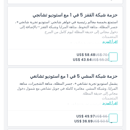
حزمة شبكة القفز 5 في 1 مع استوديو تشانجي
استمتع بخمسة معالم رئيسية في جواهر شانجي: استوديو تجربة شانجي+،
جسر المظلة، متاهة التحوط، متاهة المرايا وشبكة القفز—بالإضافة إلى
دخول مجاني إلى حديقة المظلة ليوم كامل من المرح.
المتضمنات
اقرأ المزيد
دخول إلى استوديو تجربة شانجي+
الوصول إلى جسر المظلة، متاهة التحوط، متاهة المرايا وشبكة القفز
دخول مجاني إلى حديقة المظلة
بالغ:
US$ 70.81
US$ 58.48
طفل:
US$ 55.20
US$ 43.64
حزمة شبكة المشي 5 في 1 مع استوديو تشانغي
يشمل استوديو تجربة تشانغي+، جسر المظلة، متاهة الشجيرات، متاهة
المرايا، وشبكة المشي. مغامرة كاملة في جويل تشانغي مع شمول دخول
مجاني إلى حديقة المظلة.
المتضمنات
اقرأ المزيد
الدخول إلى استوديو تجربة تشانغي+
الوصول إلى جسر المظلة، متاهة الشجيرات، متاهة المرايا، وشبكة
المشي
بالغ:
US$ 66.13
US$ 49.97
دخول مجاني إلى حديقة المظلة
طفل:
US$ 50.51
US$ 36.69