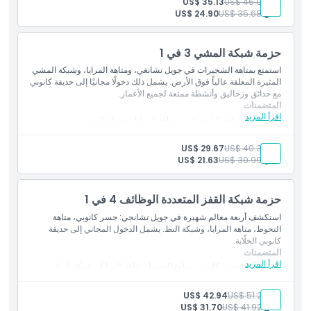
بالغ:
US$ 45.05
US$ 35.13
طفل:
US$ 35.68
US$ 24.90
حزمة شبكة المشي 3 في 1
استمتع بمتاهة الشجيرات في جويل تشانغي، ومتاهة المرايا، وشبكة المشي
المثيرة المعلقة عالياً فوق الأرض. يشمل ذلك دخولًا مجانيًا إلى حديقة كانوبي
مع حدائق وزحاليق وأنشطة ممتعة لجميع الأعمار.
المتضمنات
اقرأ المزيد
الدخول إلى متاهة الشجيرات، ومتاهة المرايا، وشبكة المشي
دخول مجاني إلى حديقة كانوبي
بالغ:
US$ 40.36
US$ 29.67
طفل:
US$ 30.99
US$ 21.63
حزمة شبكة القفز المتعددة الوظائف 4 في 1
استكشف أربعة معالم شهيرة في جويل تشانجي: جسر كانوبي، متاهة
التحوط، متاهة المرايا، وشبكة النط. يشمل الدخول المجاني إلى حديقة
كانوبي الخلّابة.
المتضمنات
اقرأ المزيد
الوصول إلى جسر كانوبي، متاهة التحوط، متاهة المرايا، وشبكة النط
دخول مجاني إلى حديقة كانوبي
بالغ:
US$ 51.29
US$ 42.94
طفل:
US$ 41.92
US$ 31.70