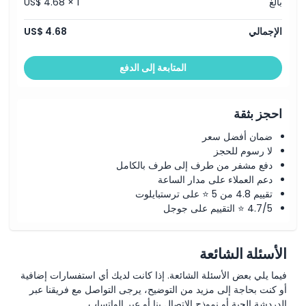
بالغ
US$ 4.68 × 1
الإجمالي
US$ 4.68
المتابعة إلى الدفع
احجز بثقة
ضمان أفضل سعر
لا رسوم للحجز
دفع مشفر من طرف إلى طرف بالكامل
دعم العملاء على مدار الساعة
تقييم 4.8 من 5 ⭐ على ترستبايلوت
4.7/5 ⭐ التقييم على جوجل
الأسئلة الشائعة
فيما يلي بعض الأسئلة الشائعة. إذا كانت لديك أي استفسارات إضافية
أو كنت بحاجة إلى مزيد من التوضيح، يرجى التواصل مع فريقنا عبر
الدردشة الحية أو نموذج الاتصال بنا أو عبر الواتساب.