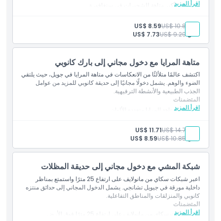
اقرأ المزيد
دخول إلى أكبر متاهة للشجيرات في سنغافورة
الوصول المجاني إلى كانوبي بارك
بالغ:
US$ 10.85
US$ 8.59
طفل:
US$ 9.29
US$ 7.73
متاهة المرايا مع دخول مجاني إلى بارك كانوبي
اكتشف عالمًا متلألئًا من الانعكاسات في متاهة المرايا في جويل، حيث يلتقي
الضوء والوهم. يشمل دخولًا مجانيًا إلى حديقة كانوبي للمزيد من عوامل
الجذب الطبيعية والأنشطة الترفيهية.
المتضمنات
اقرأ المزيد
استكشف متاهة المرايا متعددة الألوان
دخول مجاني إلى حديقة كانوبي
بالغ:
US$ 14.76
US$ 11.71
طفل:
US$ 10.85
US$ 8.59
شبكة المشي مع دخول مجاني إلى حديقة المظلات
اعبر شبكات سكاي من مانولايف على ارتفاع 25 مترًا واستمتع بمناظر
داخلية مورقة في جيويل تشانجي. يشمل الدخول المجاني إلى حدائق منتزه
كانوبي والمنزلقات والمناطق التفاعلية.
المتضمنات
اقرأ المزيد
اعبر شبكات سكاي من مانولايف على ارتفاع 25 مترًا فوق الأرض