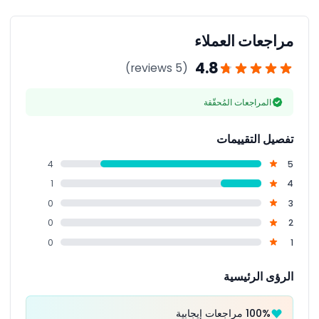
شانغي المطار بشكل مريح.
مراجعات العملاء
4.8
(5 reviews)
المراجعات المُحقّقة
تفصيل التقييمات
4
5
1
4
0
3
0
2
0
1
الرؤى الرئيسية
100% مراجعات إيجابية