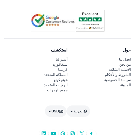
حول
استكشف
اتصل بنا
أستراليا
من نحن
سنغافورة
الأسئلة الشائعة
فرنسا
الشروط والأحكام
المملكة المتحدة
سياسة الخصوصية
هونغ كونغ
المدونة
الولايات المتحدة
جميع الوجهات
العربية
USD