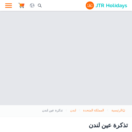
le Search Opener Icon
الرئيسية
المملكة المتحدة
لندن
تذكرة عين لندن
تذكرة عين لندن