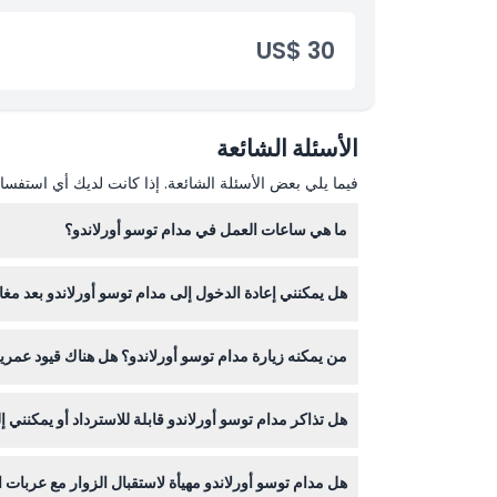
US$ 30
الأسئلة الشائعة
فيما يلي بعض الأسئلة الشائعة. إذا كانت لديك أي استفسار
ما هي ساعات العمل في مدام توسو أورلاندو؟
هل يمكنني إعادة الدخول إلى مدام توسو أورلاندو بعد مغا
الإغلاق (قد تتغير المواعيد — يرجى التأكد عند الحجز).
لا، بمجرد مغادرتك مدام توسو أورلاندو، لا يُسمح بإعاد
من يمكنه زيارة مدام توسو أورلاندو؟ هل هناك قيود عمري
مدام توسو أورلاندو ترحب بالزوار من جميع الأعمار: الأطفال من عمر 0-1 يدخلون مجانًا، والأطفال من عمر 2-12 يحتاجون إلى تذكرة أطفال، 
هل تذاكر مدام توسو أورلاندو قابلة للاسترداد أو يمكنني إل
التذاكر غير قابلة للاسترداد ولا يمكن إلغاؤها، لذا تأكد م
هل مدام توسو أورلاندو مهيأة لاستقبال الزوار مع عربات 