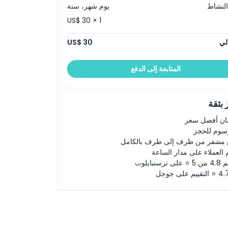
النشاط
يوم شهر، سنة
US$ 30 × 1
لي
US$ 30
المتابعة إلى الدفع
بثقة
ن أفضل سعر
رسوم للحجز
 مشفر من طرف إلى طرف بالكامل
 العملاء على مدار الساعة
لى ترستبايلوت
ييم على جوجل