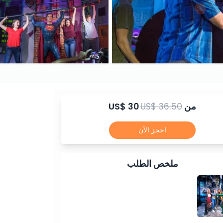
من
US$ 36.50
US$ 30
احجز الآن
ملخص الطلب