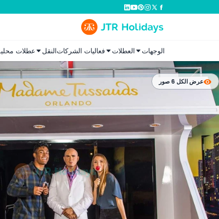
الوجهات
العطلات
فعاليات الشركات
النقل
عطلات محلية
عرض الكل 6 صور