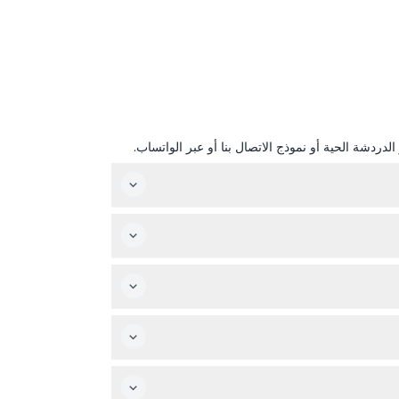
دردشة الحية أو نموذج الاتصال بنا أو عبر الواتساب.
مدام توسو أورلاندو مفتوح من الأحد إلى الخميس من الساعة 11:00 صباحًا حتى 7:00 مساءً، ومن الجمعة إلى السبت من الساعة 11:00 صباحًا حتى 8:00 مساءً، مع آخر دخول قبل ساعة من