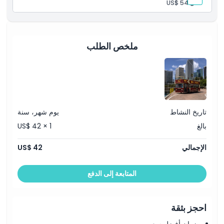
طفل:
US$ 54
ملخص الطلب
تاريخ النشاط
يوم شهر، سنة
بالغ
US$ 42 × 1
الإجمالي
US$ 42
المتابعة إلى الدفع
احجز بثقة