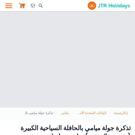
le Search Opener Icon
الرئيسية
الولايات المتحدة الأمريكية
ميامي
تذكرة جولة ميامي بالحافلة السياحية الكبيرة (مفتوحة السقف) - اصعد وانزل
تذكرة جولة ميامي بالحافلة السياحية الكبيرة