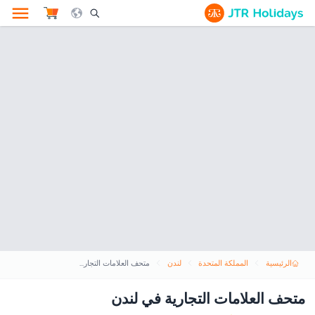
le Search Opener Icon
الرئيسية
المملكة المتحدة
لندن
متحف العلامات التجارية في لندن
متحف العلامات التجارية في لندن