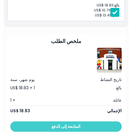
سياسة الإلغاء
بالغ:
US$ 18.83
طفل:
US$ 10.76
أقدم:
US$ 13.45
ملخص الطلب
تاريخ النشاط
يوم شهر، سنة
بالغ
US$ 18.83 × 1
عائلة
× 1
الإجمالي
US$ 18.83
المتابعة إلى الدفع