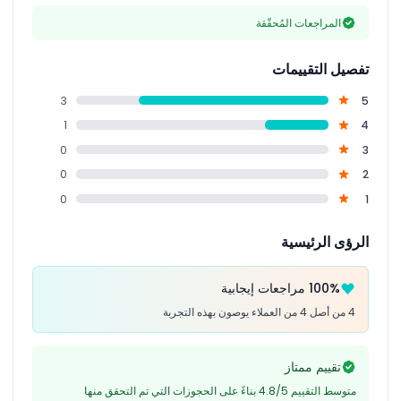
المراجعات المُحقّقة
تفصيل التقييمات
3
5
1
4
0
3
0
2
0
1
الرؤى الرئيسية
100% مراجعات إيجابية
4 من أصل 4 من العملاء يوصون بهذه التجربة
تقييم ممتاز
متوسط التقييم 4.8/5 بناءً على الحجوزات التي تم التحقق منها