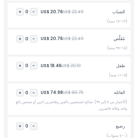
أبرز المعالم
الشباب
US$ 22.49
US$ 20.76
+
0
-
(١٢–١٧ سنة)
المتضمنات
مُقَلَّص
US$ 22.49
US$ 20.76
+
0
-
سياسة الأطفال والبالغين
(١٨–٩٩ سنة)
الاستثناءات
طفل
US$ 20.19
US$ 18.46
+
0
-
(٥–١١ سنة)
ساعات العمل
العائلة
US$ 80.75
US$ 74.98
+
0
-
ما يجب معرفته
(الأعمار من ٥ إلى ٩٩): صالح لشخصين بالغين وقاصرين اثنين أو شخص بالغ
واحد وثلاثة قاصرين.
الموقع
رضيع
+
0
-
كيفية الوصول إلى هناك
(٠–٤ سنوات)