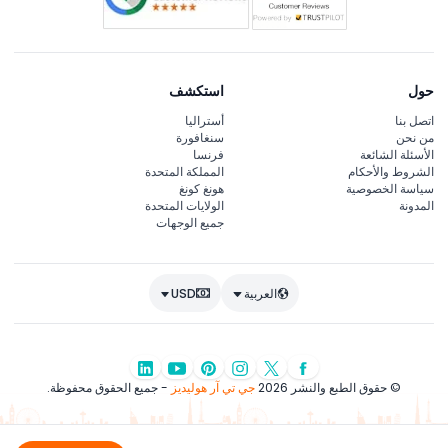
حول
استكشف
اتصل بنا
أستراليا
من نحن
سنغافورة
الأسئلة الشائعة
فرنسا
الشروط والأحكام
المملكة المتحدة
سياسة الخصوصية
هونغ كونغ
المدونة
الولايات المتحدة
جميع الوجهات
العربية
USD
© حقوق الطبع والنشر 2026
جي تي آر هوليديز
- جميع الحقوق محفوظة.