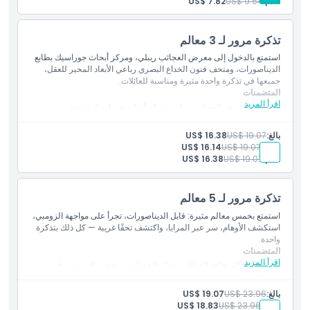
أقدم:
US$ 9.54
US$ 7.82
كيفية الوصول إلى هناك
تذكرة مرور لـ 3 معالم
استمتع بالدخول إلى معرض العجائب ريبلي، ومركز أبحاث جوراسيك بطابع
كيفية الاسترداد
الديناصورات، ومتحف فنون الخداع البصري رباعي الأبعاد المحير للعقل،
جميعها في تذكرة واحدة مثيرة ومناسبة للعائلات.
المتضمنات
اقرأ المزيد
سياسة الإلغاء
قم بزيارة معرض العجائب ريبلي ومركز أبحاث جوراسيك ومتحف
فنون الخداع البصري رباعي الأبعاد.
شاهد العجائب والديناصورات والخدع البصرية الممتعة.
بالغ:
US$ 19.07
US$ 16.38
طفل:
US$ 19.07
US$ 16.14
أقدم:
US$ 19.07
US$ 16.38
تذكرة مرور لـ 5 معالم
استمتع بخمس معالم مثيرة: قابل الديناصورات، تجرأ على مواجهة الزومبي،
استكشف الأوهام، سر عبر المرايا، واكتشف تحفًا غريبة — كل ذلك بتذكرة
واحدة.
المتضمنات
اقرأ المزيد
يشمل 5 معالم: قاعة الغرائب، مركز الجوراسي، تفشي الزومبي، فن
رباعي الأبعاد وغرفة اللانهاية.
استمتع بالغرائب، والزومبي، والأوهام، والمزيد.
بالغ:
US$ 23.96
US$ 19.07
طفل:
US$ 23.96
US$ 18.83