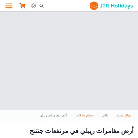
le Search Opener Icon
الرئيسية
ماليزيا
جنتنج هايلاندز
أرض مغامرات ريبلي في مرتفعات جنتنج
أرض مغامرات ريبلي في مرتفعات جنتنج