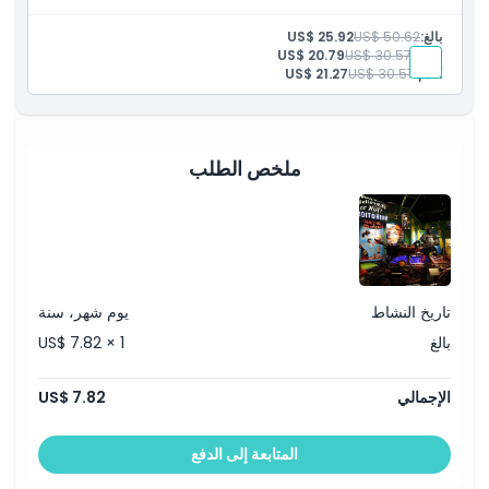
حصريًا لحاملي ماي كاد/ماي كيد.
بالغ:
US$ 50.62
US$ 25.92
طفل:
US$ 30.57
US$ 20.79
أقدم:
US$ 30.57
US$ 21.27
ملخص الطلب
تاريخ النشاط
يوم شهر، سنة
بالغ
US$ 7.82 × 1
الإجمالي
US$ 7.82
المتابعة إلى الدفع