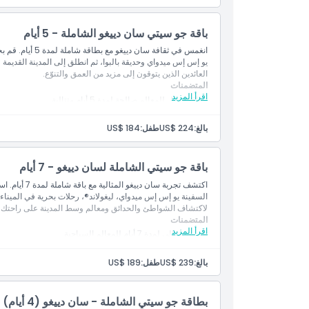
"اصعد وانزل" في البلدة القديمة لمدة 3 أيام)
دليل رقمي بمعلومات عن المعالم وتعليمات
باقة جو سيتي سان دييغو الشاملة - 5 أيام
انغمس في ثقافة س
يو إس إس ميدواي وحديقة بالبوا، ثم انطلق إلى المدينة القديمة و
العائدين الذين يتوقون إلى مزيد من العمق والتنوّع.
المتضمنات
اقرأ المزيد
بطاقة دخول للمعالم صالحة لمدة 5 أيام متتالية
دخول إلى: أكثر من 50 نشاطًا في سان دييغو
دخول مجاني إلى واحد من المعالم المميزة من اختيارك (اختر م
بالغ:
US$ 224
طفل:
US$ 184
جولة ترام المدينة القديمة بنظام الصعود والنزول لمدة 3 أيام)
دليل رقمي يتضمن معلومات عن المعالم وإرشادات.
باقة جو سيتي الشاملة لسان دييغو - 7 أيام
اكتشف تجربة س
السفينة يو إس إس ميدواي، ليغولاند®، رحلات بحرية في الميناء،
لاكتشاف الشواطئ والحدائق ومعالم وسط المدينة على راحتك.
المتضمنات
اقرأ المزيد
تصريح متتالي لمدة 7 أيام للمعالم السياحية
دخول إلى: أكثر من 50 نشاطًا في سان دييغو
دخول مجاني إلى أحد المعالم المميزة من اختيارك (اختر من: س
بالغ:
US$ 239
طفل:
US$ 189
ترام الحي القديم بصعود ونزول لمدة 3 أيام)
دليل رقمي يحتوي على معلومات عن المعالم وتعليمات.
بطاقة جو سيتي الشاملة - سان دييغو (4 أيام)