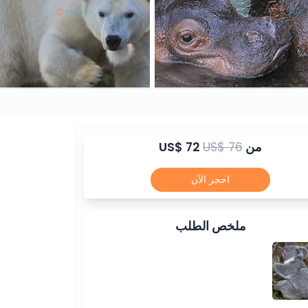
من
US$ 76
US$ 72
احجز الآن
ملخص الطلب