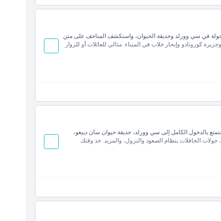
ان دييغو مع بطاقة شاملة لمدة 5 أيام. قم بجولة في سي وورلد وحديقة الحيوان، واستكشف المتاحف على متن
جزيرة كورونادو وإبحار خلاب في الميناء. مثالي للعائلات أو للزوار
ن: سي وورلد سان دييغو، مغامرات القوارب السريعة، أو تذكرة
ان دييغو المثالية مع باقة شاملة لمدة 7 أيام. استمتع بالدخول الكامل إلى سي وورلد، حديقة حيوان سان دييغو،
 جولات الحافلات بنظام الصعود والنزول، والمزيد. خذ وقتك
ي وورلد سان دييغو، مغامرات القارب السريع، أو تذكرة جولة