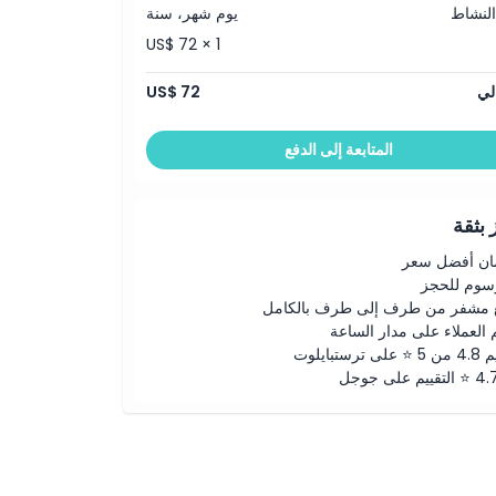
النشاط
يوم شهر، سنة
US$ 72 × 1
لي
US$ 72
المتابعة إلى الدفع
بثقة
ن أفضل سعر
رسوم للحجز
 مشفر من طرف إلى طرف بالكامل
 العملاء على مدار الساعة
لى ترستبايلوت
ييم على جوجل