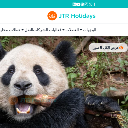
الوجهات
العطلات
فعاليات الشركات
النقل
عطلات محلية
عرض الكل 5 صور