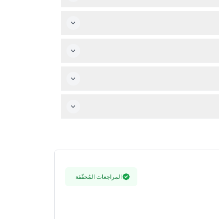
اء الزيارة.
المراجعات المُحقّقة