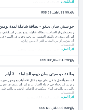
اقرأ المزيد
تذكرة دخول للمعالم لمدة يوم واحد
الدخول إلى: أكثر من 50 نشاطًا في سان دييغو
دليل رقمي يحتوي على معلومات عن المعالم وتعليمات
بالغ:
US$ 99
طفل:
US$ 69
جو سيتي سان دييغو - بطاقة شاملة لمدة يومين
وسع مغامرتك الساحلية ببطاقة شاملة لمدة يومين. استكشف سي و
إس إس ميدواي والبلدة القديمة التاريخية وجولة في الميناء في 
أن يفوتهم أي من المعالم التي لا بد من زيارتها.
المتضمنات
اقرأ المزيد
بطاقة دخول للمعالم صالحة لمدة يومين متتاليين
دخول إلى: أكثر من 50 نشاطًا في سان دييغو
دليل رقمي يحتوي على معلومات عن المعالم وإرشادات.
بالغ:
US$ 129
طفل:
US$ 99
بطاقة جو سيتي سان دييغو الشاملة - 3 أيام
وورلد، قم بجولة في حاملة الطائرات يو إس إس ميدواي، تجول في
بالمرونة والتوفير أثناء استكشاف الجواهر الحضرية والساحلية.
المتضمنات
اقرأ المزيد
بطاقة دخول للمعالم لمدة 3 أيام متتالية
الدخول إلى: أكثر من 50 نشاطًا في سان دييغو
دخول مجاني إلى معلم مميز واحد من اختيارك (اختر من: سي وور
بالغ:
US$ 159
طفل:
US$ 129