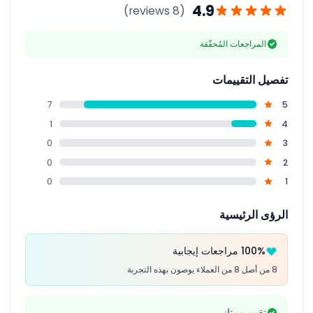
4.9
(8 reviews)
المراجعات المُحقّقة
تفصيل التقييمات
7
5
1
4
0
3
0
2
0
1
الرؤى الرئيسية
100% مراجعات إيجابية
8 من أصل 8 من العملاء يوصون بهذه التجربة
تقييم ممتاز