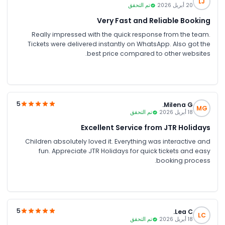
LJ
20 أبريل 2026
تم التحقق
Very Fast and Reliable Booking
Really impressed with the quick response from the team.
Tickets were delivered instantly on WhatsApp. Also got the
best price compared to other websites.
5
Milena G.
MG
18 أبريل 2026
تم التحقق
Excellent Service from JTR Holidays
Children absolutely loved it. Everything was interactive and
fun. Appreciate JTR Holidays for quick tickets and easy
booking process.
5
Lea C.
LC
18 أبريل 2026
تم التحقق