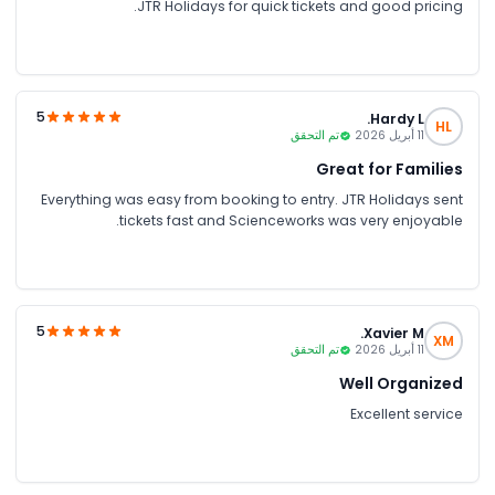
JTR Holidays for quick tickets and good pricing.
5
Hardy L.
HL
11 أبريل 2026
تم التحقق
Great for Families
Everything was easy from booking to entry. JTR Holidays sent
tickets fast and Scienceworks was very enjoyable.
5
Xavier M.
XM
11 أبريل 2026
تم التحقق
Well Organized
Excellent service