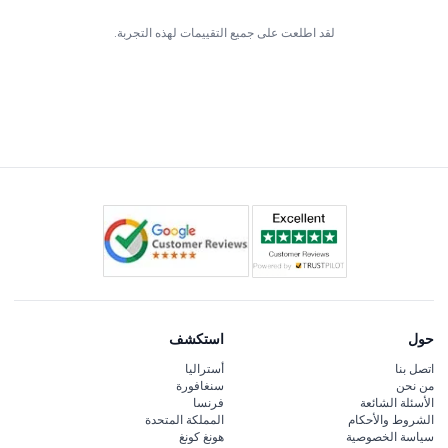
لقد اطلعت على جميع التقييمات لهذه التجربة.
حول
استكشف
اتصل بنا
أستراليا
من نحن
سنغافورة
الأسئلة الشائعة
فرنسا
الشروط والأحكام
المملكة المتحدة
سياسة الخصوصية
هونغ كونغ