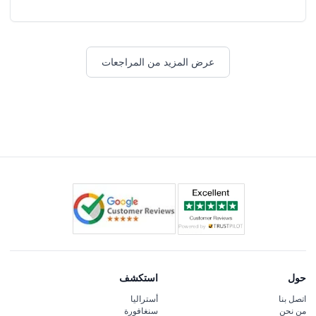
عرض المزيد من المراجعات
حول
استكشف
اتصل بنا
أستراليا
من نحن
سنغافورة