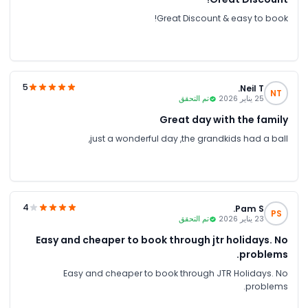
Great Discount & easy to book!
5
Neil T.
NT
25 يناير 2026
تم التحقق
Great day with the family
just a wonderful day ,the grandkids had a ball,
4
Pam S.
PS
23 يناير 2026
تم التحقق
Easy and cheaper to book through jtr holidays. No
problems.
Easy and cheaper to book through JTR Holidays. No
problems.