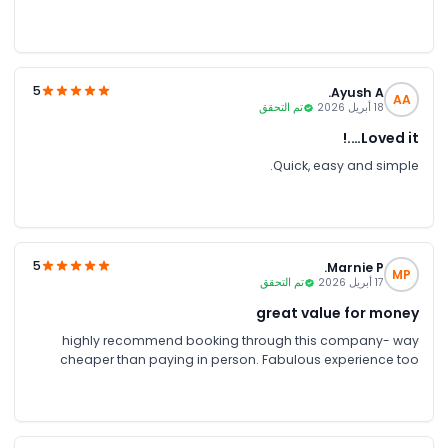
5
Ayush A.
AA
18 أبريل 2026
تم التحقق
Loved it….!
Quick, easy and simple.
5
Marnie P.
MP
17 أبريل 2026
تم التحقق
great value for money
highly recommend booking through this company- way
cheaper than paying in person. Fabulous experience too