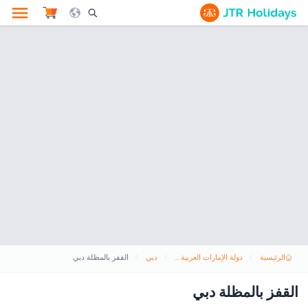
le Search Opener Icon
الرئيسية
دولة الإمارات العربية المتحدة
دبي
القفز بالمظلة دبي
القفز بالمظلة دبي