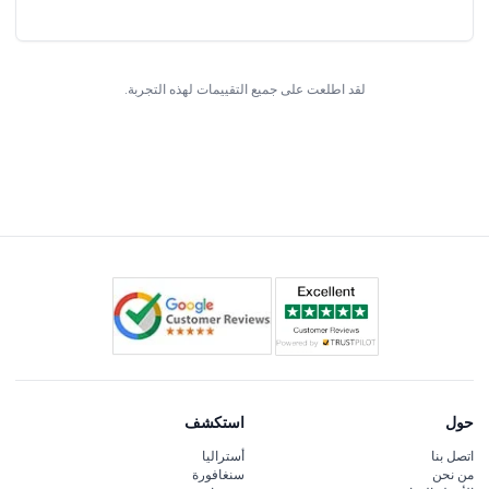
لقد اطلعت على جميع التقييمات لهذه التجربة.
حول
استكشف
اتصل بنا
أستراليا
من نحن
سنغافورة