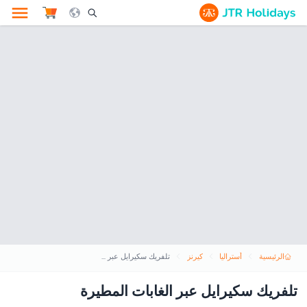
le Search Opener Icon
الرئيسية
أستراليا
كيرنز
تلفريك سكيرايل عبر الغابات المطيرة
تلفريك سكيرايل عبر الغابات المطيرة