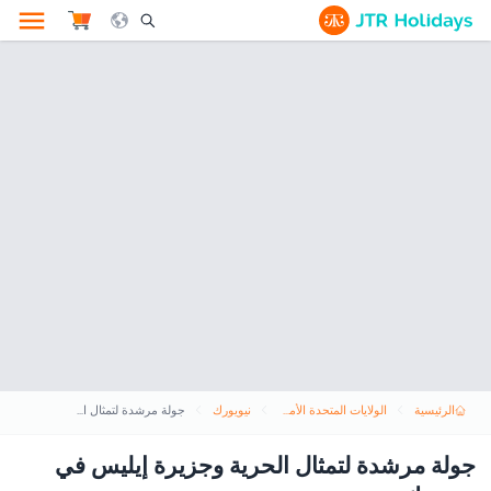
le Search Opener Icon
الرئيسية
الولايات المتحدة الأمريكية
نيويورك
جولة مرشدة لتمثال الحرية وجزيرة إيليس في نيويورك
جولة مرشدة لتمثال الحرية وجزيرة إيليس في