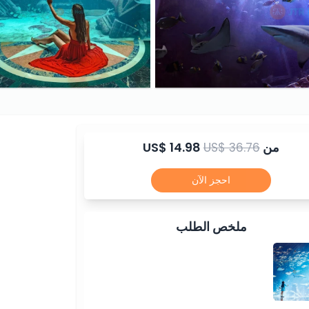
من
US$ 36.76
US$ 14.98
احجز الآن
ملخص الطلب