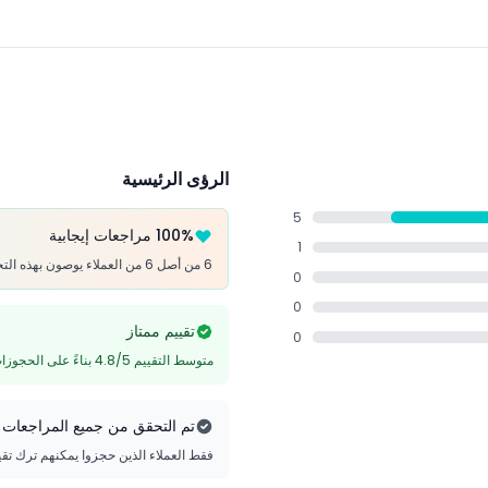
الرؤى الرئيسية
5
100% مراجعات إيجابية
1
6 من أصل 6 من العملاء يوصون بهذه التجربة
0
0
تقييم ممتاز
0
متوسط التقييم 4.8/5 بناءً على الحجوزات التي تم التحقق منها
تم التحقق من جميع المراجعات
فقط العملاء الذين حجزوا يمكنهم ترك تق