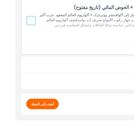
 + الحوض المائي (تاريخ مفتوح)
مل إلى أكوافنتشر ووتربارك + أكواريوم العالم المفقود. جرب أكثر
ركب جهاز ركوب الأمواج سيرفز أب، واستكشف أكواريوم العالم
أضف إلى السلة