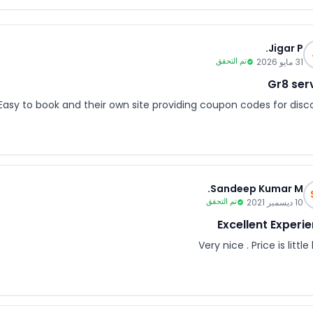
Jigar P.
31 مايو 2026
تم التحقق
Gr8 ser
Easy to book and their own site providing coupon codes for disco
Sandeep Kumar M.
10 ديسمبر 2021
تم التحقق
Excellent Experi
Very nice . Price is little