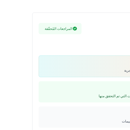
المراجعات المُحقّقة
ييمات