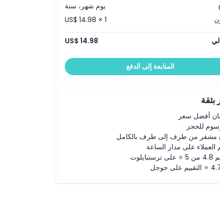
يوم شهر، سنة
ون
US$ 14.98 × 1
لي
US$ 14.98
المتابعة إلى الدفع
بثقة
ن أفضل سعر
رسوم للحجز
 مشفر من طرف إلى طرف بالكامل
 العملاء على مدار الساعة
لى ترستبايلوت
ييم على جوجل