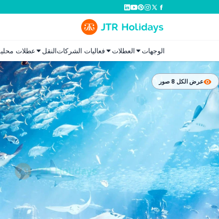
الوجهات
العطلات
فعاليات الشركات
النقل
عطلات محلية
عرض الكل 8 صور