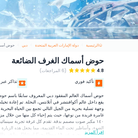
الرئيسية
دولة الإمارات العربية المتحدة
دبي
حوض أسما
حوض أسماك الغرف الضائعة
4.8
(6 المراجعات)
تأكيد فوري
تذاكر عبر 
حوض أسماك العالم المفقود دبي المعروف سابقًا باسم حوض
الضوء، وأساطير تحت الماء القديمة، مما يجعل هذه الزيار
اقرأ المزيد