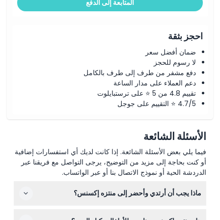
المتابعة إلى الدفع
احجز بثقة
ضمان أفضل سعر
لا رسوم للحجز
دفع مشفر من طرف إلى طرف بالكامل
دعم العملاء على مدار الساعة
تقييم 4.8 من 5 ⭐ على ترستبايلوت
4.7/5 ⭐ التقييم على جوجل
الأسئلة الشائعة
فيما يلي بعض الأسئلة الشائعة. إذا كانت لديك أي استفسارات إضافية
أو كنت بحاجة إلى مزيد من التوضيح، يرجى التواصل مع فريقنا عبر
الدردشة الحية أو نموذج الاتصال بنا أو عبر الواتساب.
ماذا يجب أن أرتدي وأحضر إلى منتزه إكسنس؟
ارتدِ ملابس مريحة وأحذية مناسبة للماء حيث تتضمن بعض