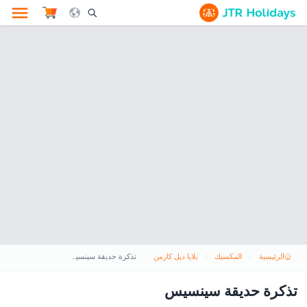
le Search Opener Icon
الرئيسية
المكسيك
بلايا ديل كارمن
تذكرة حديقة سينسيس
تذكرة حديقة سينسيس